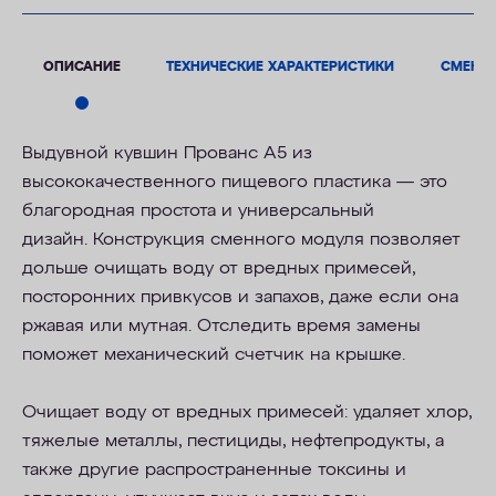
ОПИСАНИЕ
ТЕХНИЧЕСКИЕ ХАРАКТЕРИСТИКИ
СМЕНН
Выдувной кувшин Прованс А5 из
высококачественного
пищевого пластика
—
это
благородная простота и
универсальный
дизайн.
Конструкция сменного модуля позволяет
дольше очищать воду от вредных примесей,
посторонних привкусов и запахов, даже если она
ржавая или мутная. Отследить время замены
поможет механический счетчик на крышке.
Очищает воду от вредных примесей: удаляет хлор,
тяжелые металлы, пестициды, нефтепродукты, а
также другие распространенные токсины и