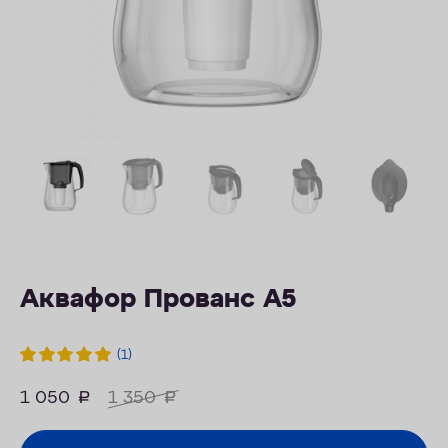
ОПЛАТА
КОНТАКТЫ
Аквафор Прованс А5
(1)
1 050
руб.
1 350
руб.