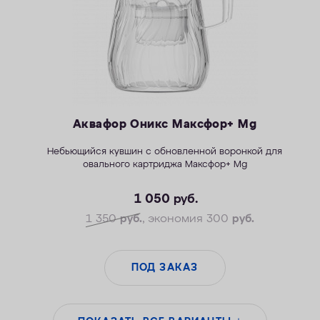
Аквафор Оникс Максфор+ Mg
Небьющийся
к
увшин с обновленной воронкой для
овального картриджа Максфор+ Mg
1 050
руб.
1 350
руб.
, экономия 300
руб.
ПОД ЗАКАЗ