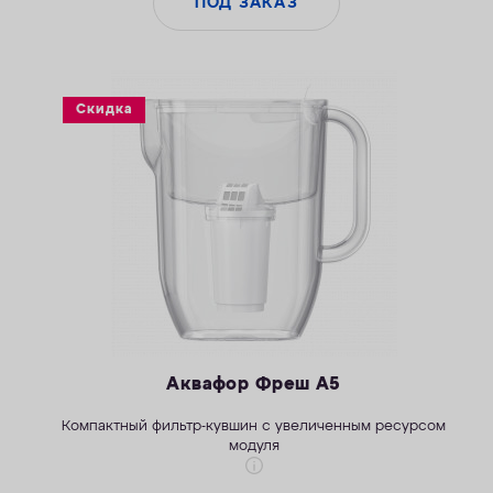
ПОД ЗАКАЗ
Скидка
Аквафор Фреш А5
Компактный фильтр-кувшин с увеличенным ресурсом
модуля