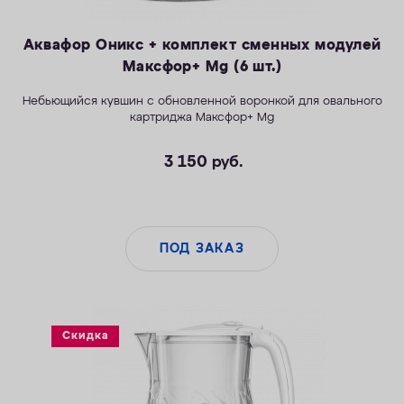
Аквафор Оникс + комплект сменных модулей
Максфор+ Mg (6 шт.)
Небьющийся
к
увшин с обновленной воронкой для овального
картриджа Максфор+ Mg
3 150
руб.
ПОД ЗАКАЗ
Скидка