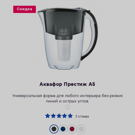
ОПЛАТА
Скидка
КОНТАКТЫ
Аквафор Престиж А5
Универсальная форма для любого интерьера без резких
линий и острых углов.
3 отзыва