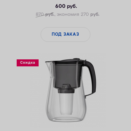
600
руб.
870
руб.
, экономия 270
руб.
ПОД ЗАКАЗ
Скидка