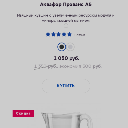
Аквафор Прованс А5
Изящный кувшин с увеличенным ресурсом модуля и
минерализацией магнием.
1 отзыв
1 050
руб.
1 350
руб.
, экономия 300
руб.
КУПИТЬ
Скидка