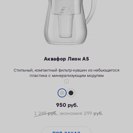
Аквафор Лион А5
Стильны
й
, компактный фильтр-кувшин из небьющегося
пластика
с минерализующим модулем
950
руб.
1 249
руб.
, экономия 299
руб.