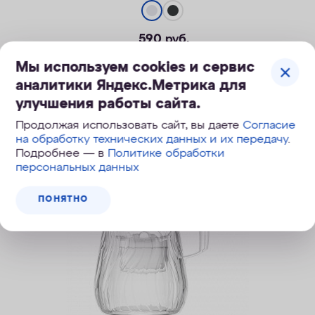
590
руб.
890
руб.
, экономия 300
руб.
Мы используем cookies и сервис
аналитики Яндекс.Метрика для
улучшения работы сайта.
ПОД ЗАКАЗ
Продолжая использовать сайт, вы даете
Согласие
на обработку технических данных и их передачу
.
Подробнее — в
Политике обработки
персональных данных
ПОНЯТНО